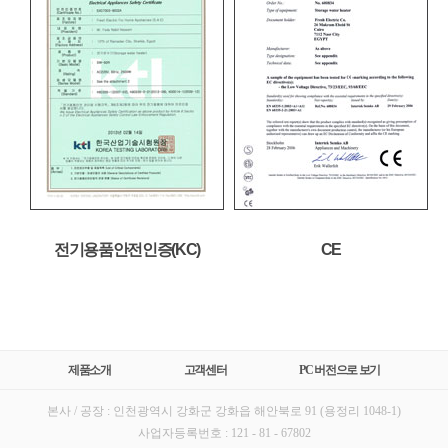
전기용품안전인증(KC)
CE
제품소개
고객센터
PC 버전으로 보기
본사 / 공장 : 인천광역시 강화군 강화읍 해안북로 91 (용정리 1048-1)
사업자등록번호 : 121 - 81 - 67802